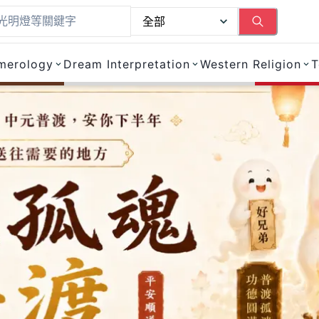
merology
Dream Interpretation
Western Religion
T
線上宗教服務、點燈、安太歲、抽籤