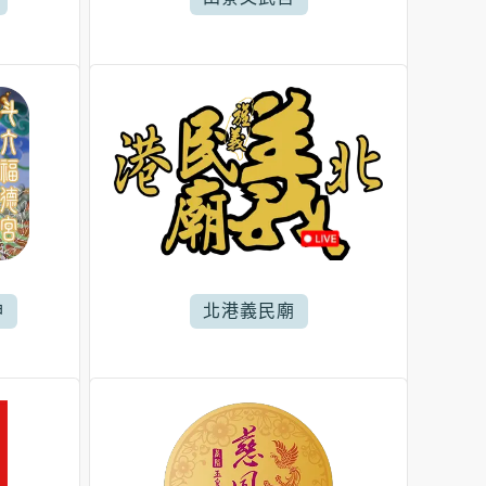
神
北港義民廟