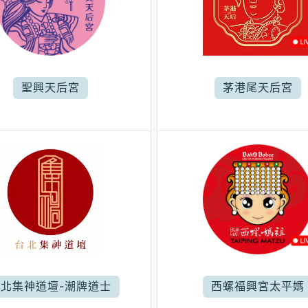
聖興天后宮
茅港尾天后宮
台北集神道壇-潮牌道士
西螺福興宮太平媽