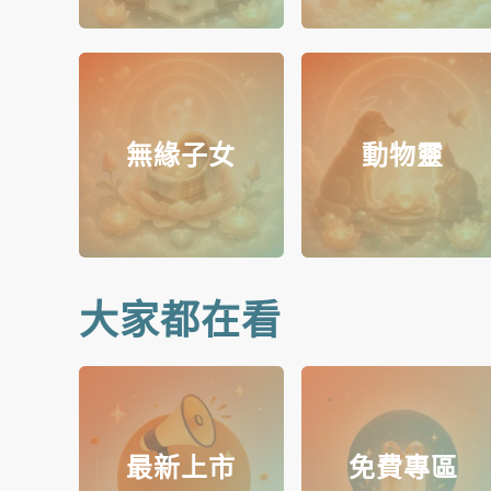
無緣子女
動物靈
大家都在看
最新上市
免費專區