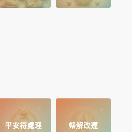
平安符處理
祭解改運