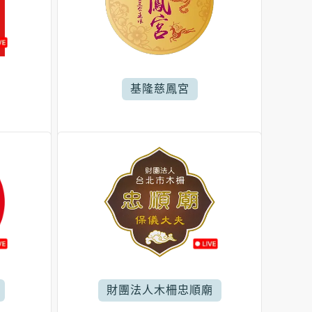
基隆慈鳳宮
財團法人木柵忠順廟