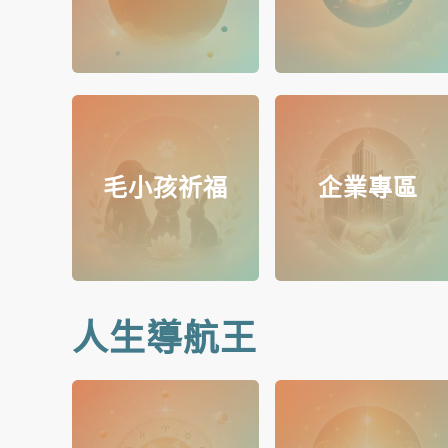
毛小孩祈福
企業專區
人生導航王