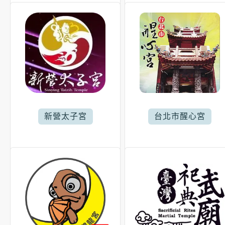
新營太子宮
台北市醒心宮