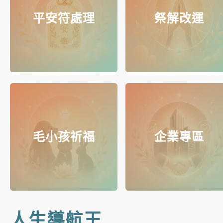
平安符處理
祭解改運
毛小孩祈福
企業專區
人生導航王