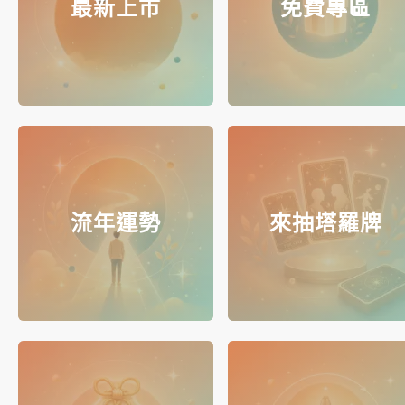
最新上市
免費專區
流年運勢
來抽塔羅牌