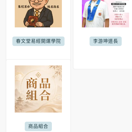
春文堂易經開運學院
李游坤道長
商品組合