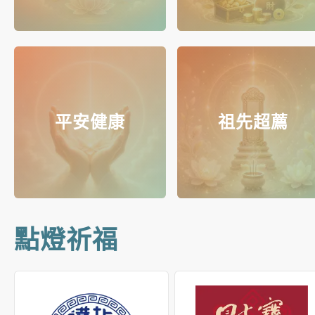
平安健康
祖先超薦
點燈祈福