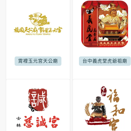
霄裡玉元宮天公廟
台中義虎堂虎爺祖廟