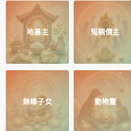
地基主
冤親債主
無緣子女
動物靈