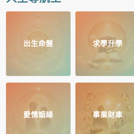
出生命盤
求學升學
愛情姻緣
事業財庫