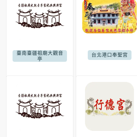
臺南臺疆祖廟大觀音
台北港口奉聖宮
亭