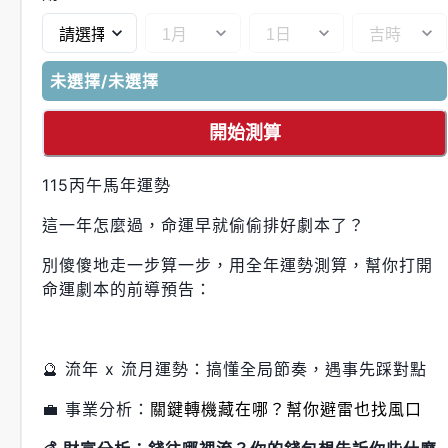
未選擇/未選擇
開始測算
115丙午馬年運勢
這一年怎麼過，命運早就偷偷排好劇本了？
別傻傻地走一步算一步，用全年運勢測算，幫你打開
命運劇本的前導預告：
🔮 流年 x 流月運勢：搞懂全局節奏，遇事先踩對點
💼 事業分析：
關鍵轉機藏在哪？幫你避雷也找風口