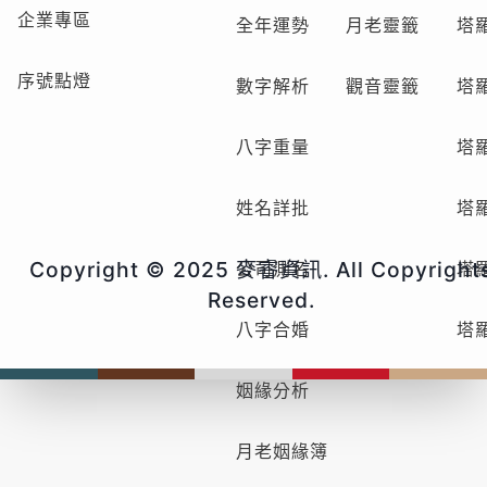
企業專區
全年運勢
月老靈籤
塔
序號點燈
數字解析
觀音靈籤
塔
八字重量
塔
姓名詳批
塔
Copyright © 2025 麥睿資訊. All Copyright
公司測名
塔
Reserved.
八字合婚
塔
姻緣分析
月老姻緣簿