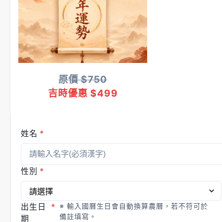
原價
$750
吉時優惠
$499
姓名
*
性別
*
出生日
*
※ 輸入國曆生日會自動換算農曆，若不符可於
備註填寫。
期