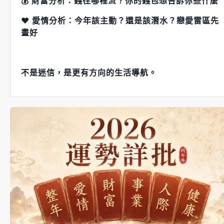
💰 財富分析：錢往哪裡流？你的錢包想告訴你些什麼
❤️ 愛情分析：今年該主動？還是該潛水？戀愛雷區先
畫好
不是迷信，是更有方向的生活導航。