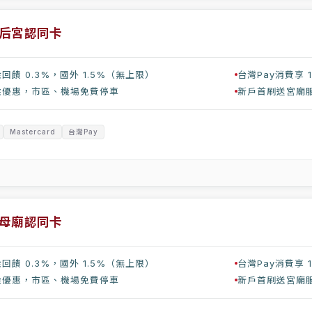
后宮認同卡
回饋 0.3%，國外 1.5%（無上限）
台灣Pay消費享 1
乘優惠，市區、機場免費停車
新戶首刷送宮廟服
Mastercard
台灣Pay
母廟認同卡
回饋 0.3%，國外 1.5%（無上限）
台灣Pay消費享 1
乘優惠，市區、機場免費停車
新戶首刷送宮廟服