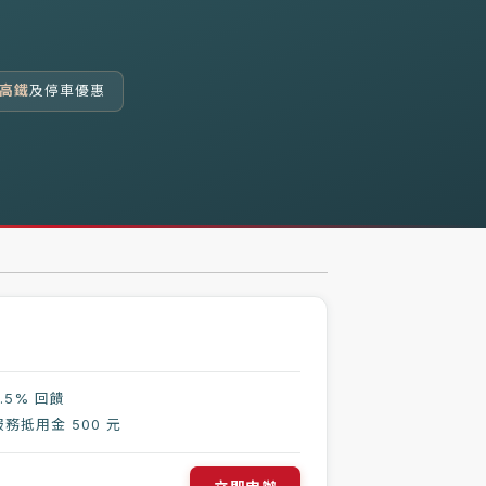
高鐵
及停車優惠
.5% 回饋
務抵用金 500 元