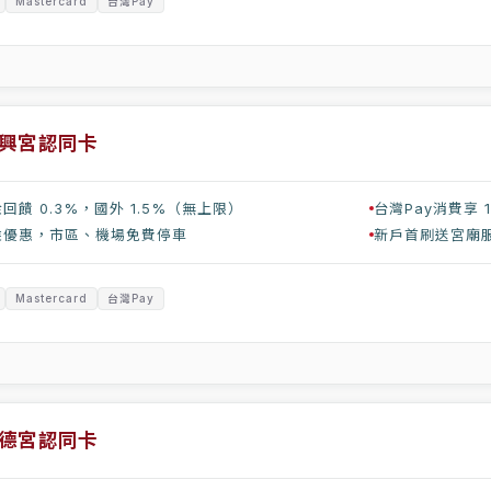
Mastercard
台灣Pay
興宮認同卡
回饋 0.3%，國外 1.5%（無上限）
台灣Pay消費享 1
乘優惠，市區、機場免費停車
新戶首刷送宮廟服
Mastercard
台灣Pay
德宮認同卡