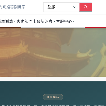
塔羅測算
宮廟認同卡
最新消息
客服中心
限定聯名