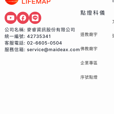
點燈科儀
公司名稱:
麥睿資訊股份有限公司
道教廟宇
統一編號:
42735341
客服電話:
02-6605-0504
佛教廟宇
服務信箱:
service@maideax.com
企業專區
序號點燈