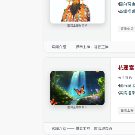
國內現金
高鐵搭
臺灣企銀聯名卡
臺灣企銀
宮廟介紹 ── 供奉主神：福德正神
花蓮富
卡片特色
國內現金
高鐵搭
臺灣企銀聯名卡
臺灣企銀
宮廟介紹 ── 供奉主神：霞海城隍爺