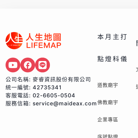
本月主打
點燈科儀
公司名稱:
麥睿資訊股份有限公司
道教廟宇
統一編號:
42735341
客服電話:
02-6605-0504
佛教廟宇
服務信箱:
service@maideax.com
企業專區
序號點燈