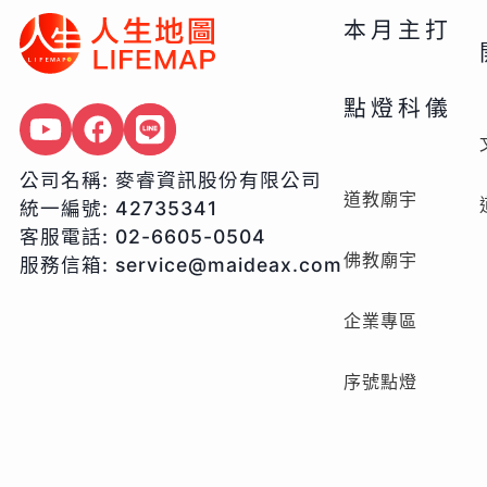
本月主打
點燈科儀
公司名稱:
麥睿資訊股份有限公司
道教廟宇
統一編號:
42735341
客服電話:
02-6605-0504
佛教廟宇
服務信箱:
service@maideax.com
企業專區
序號點燈