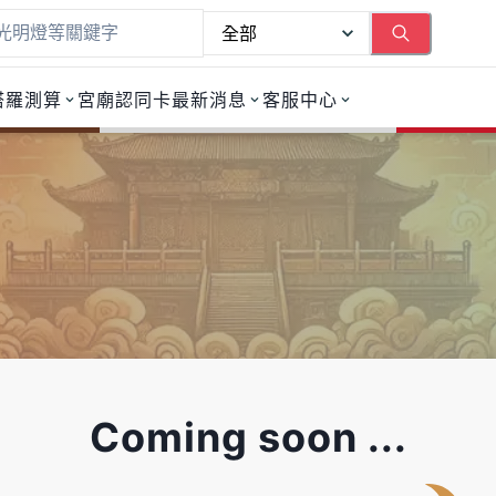
塔羅測算
宮廟認同卡
最新消息
客服中心
p 人生地圖
Coming soon ...