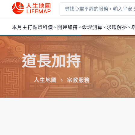
本月主打
點燈科儀
開運加持
命理測算
求籤解夢
道長加持
人生地圖
宗教服務
點燈祈福服務 — Lifema