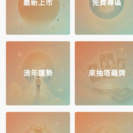
最新上市
免費專區
流年運勢
來抽塔羅牌