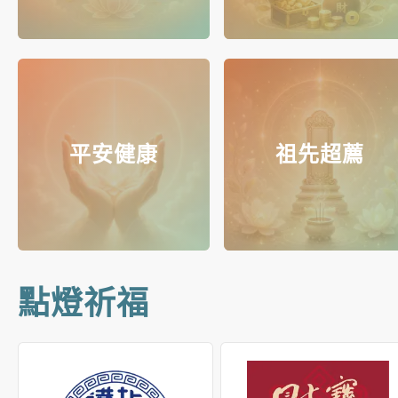
平安健康
祖先超薦
點燈祈福