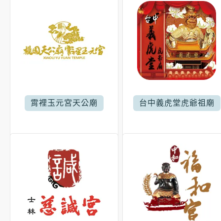
霄裡玉元宮天公廟
台中義虎堂虎爺祖廟