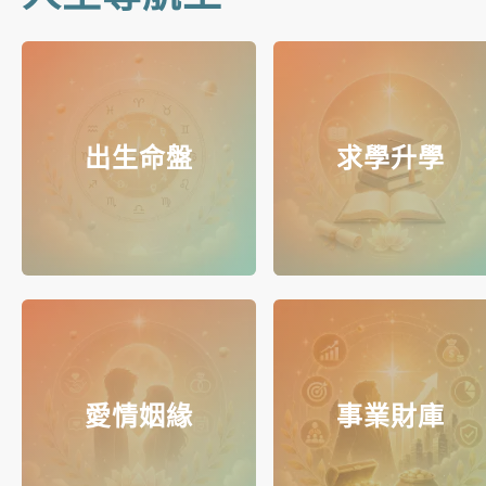
出生命盤
求學升學
愛情姻緣
事業財庫