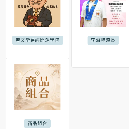
春文堂易經開運學院
李游坤道長
商品組合