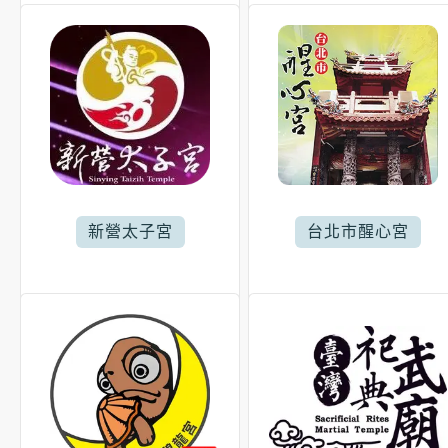
新營太子宮
台北市醒心宮