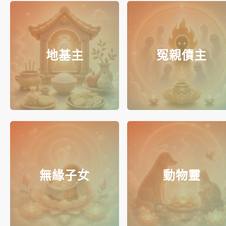
地基主
冤親債主
無緣子女
動物靈