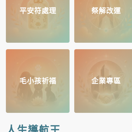
平安符處理
祭解改運
毛小孩祈福
企業專區
人生導航王