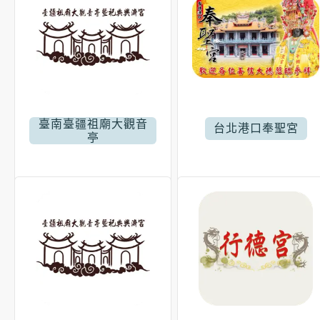
臺南臺疆祖廟大觀音
台北港口奉聖宮
亭